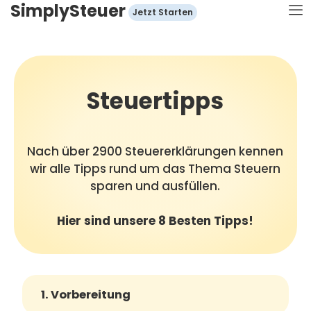
SimplySteuer
Zum
Jetzt Starten
Inhalt
springen
Steuertipps
Nach über 2900 Steuererklärungen kennen
wir alle Tipps rund um das Thema Steuern
sparen und ausfüllen.
Hier sind unsere 8 Besten Tipps!
1. Vorbereitung