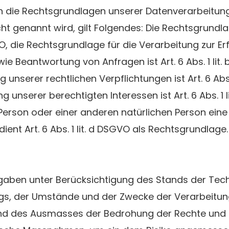
n die Rechtsgrundlagen unserer Datenverarbeitung
t genannt wird, gilt Folgendes: Die Rechtsgrundla
DSGVO, die Rechtsgrundlage für die Verarbeitung zur E
Beantwortung von Anfragen ist Art. 6 Abs. 1 lit. 
 unserer rechtlichen Verpflichtungen ist Art. 6 Abs.
nserer berechtigten Interessen ist Art. 6 Abs. 1 lit
Person oder einer anderen natürlichen Person eine
nt Art. 6 Abs. 1 lit. d DSGVO als Rechtsgrundlage.
gaben unter Berücksichtigung des Stands der Tech
gs, der Umstände und der Zwecke der Verarbeitun
 und des Ausmasses der Bedrohung der Rechte und F