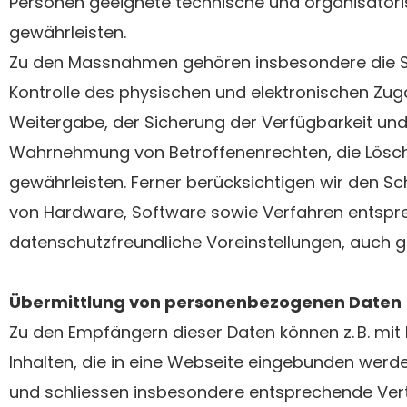
Personen geeignete technische und organisato
gewährleisten.
Zu den Massnahmen gehören insbesondere die Sich
Kontrolle des physischen und elektronischen Zuga
Weitergabe, der Sicherung der Verfügbarkeit und 
Wahrnehmung von Betroffenenrechten, die Lösch
gewährleisten. Ferner berücksichtigen wir den S
von Hardware, Software sowie Verfahren entspr
datenschutzfreundliche Voreinstellungen, auch ge
Übermittlung von personenbezogenen Daten
Zu den Empfängern dieser Daten können z. B. mit
Inhalten, die in eine Webseite eingebunden werde
und schliessen insbesondere entsprechende Vert