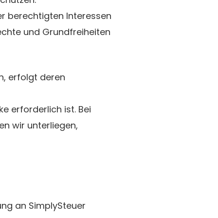
r berechtigten Interessen
rechte und Grundfreiheiten
n, erfolgt deren
 erforderlich ist. Bei
n wir unterliegen,
ung an SimplySteuer