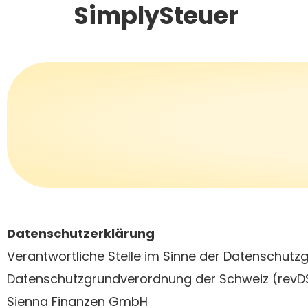
SimplySteuer
Zum
Inhalt
springen
Datenschutzerklärung
Verantwortliche Stelle im Sinne der Datenschut
Datenschutzgrundverordnung der Schweiz (revDSG
Sienna Finanzen GmbH