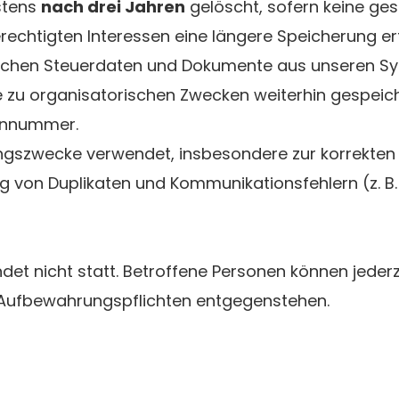
stens
nach drei Jahren
gelöscht, sofern keine ges
chtigten Interessen eine längere Speicherung er
ltlichen Steuerdaten und Dokumente aus unseren S
zu organisatorischen Zwecken weiterhin gespeich
onnummer.
ungszwecke verwendet, insbesondere zur korrekten
 von Duplikaten und Kommunikationsfehlern (z. B
det nicht statt. Betroffene Personen können jederz
 Aufbewahrungspflichten entgegenstehen.