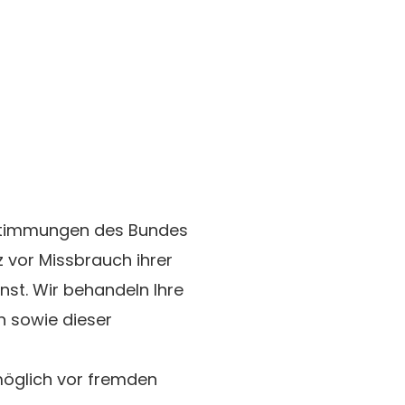
estimmungen des Bundes
 vor Missbrauch ihrer
nst. Wir behandeln Ihre
n sowie dieser
möglich vor fremden