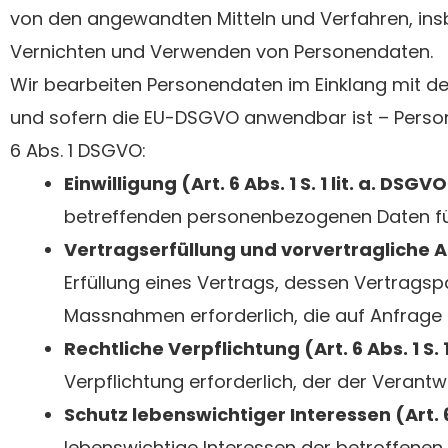
von den angewandten Mitteln und Verfahren, ins
Vernichten und Verwenden von Personendaten.
Wir bearbeiten Personendaten im Einklang mit d
und sofern die EU-DSGVO anwendbar ist – Pers
6 Abs. 1 DSGVO:
Einwilligung (Art. 6 Abs. 1 S. 1 lit. a. DSGV
betreffenden personenbezogenen Daten fü
Vertragserfüllung und vorvertragliche Anf
Erfüllung eines Vertrags, dessen Vertragspa
Massnahmen erforderlich, die auf Anfrage 
Rechtliche Verpflichtung (Art. 6 Abs. 1 S. 1
Verpflichtung erforderlich, der der Verantwo
Schutz lebenswichtiger Interessen (Art. 6 A
lebenswichtige Interessen der betroffenen