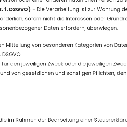
it. f. DSGVO)
– Die Verarbeitung ist zur Wahrung de
forderlich, sofern nicht die Interessen oder Grund
ersonenbezogener Daten erfordern, überwiegen.
enden Mitteilung von besonderen Kategorien von Date
a. DSGVO.
für den jeweiligen Zweck oder die jeweiligen Zwecke
d von gesetzlichen und sonstigen Pflichten, dene
die im Rahmen der Bearbeitung einer Steuererklär