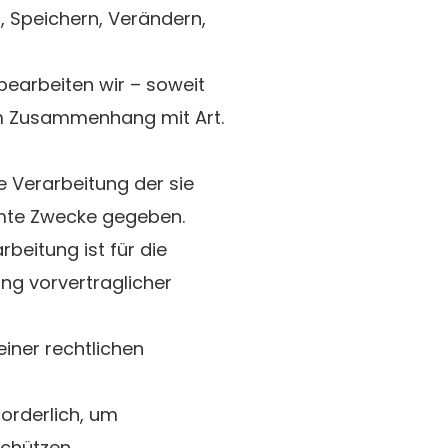
 Speichern, Verändern,
earbeiten wir – soweit
m Zusammenhang mit Art.
ie Verarbeitung der sie
mte Zwecke gegeben.
rbeitung ist für die
ung vorvertraglicher
einer rechtlichen
forderlich, um
schützen.