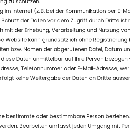
ung zu schützen.
g im Internet (z. B. bei der Kommunikation per E-
 Schutz der Daten vor dem Zugriff durch Dritte ist 
ich mit der Erhebung, Verarbeitung und Nutzung v
e Website kann grundsätzlich ohne Registrierung
iten bzw. Namen der abgerufenen Datei, Datum und 
diese Daten unmittelbar auf Ihre Person bezogen
resse, Telefonnummer oder E-Mail-Adresse, werd
g erfolgt keine Weitergabe der Daten an Dritte auss
ine bestimmte oder bestimmbare Person beziehen. 
t werden. Bearbeiten umfasst jeden Umgang mit P