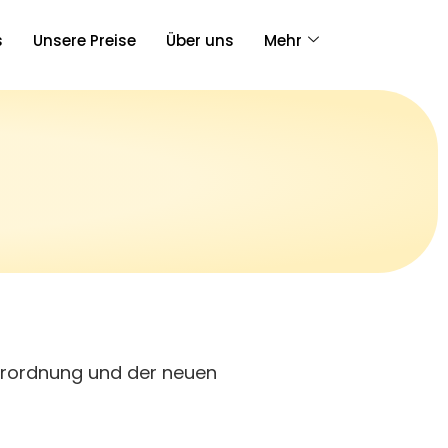
s
Unsere Preise
Über uns
Mehr
erordnung und der neuen