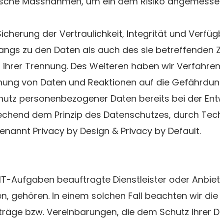
rische Massnahmen, um ein dem Risiko angemesse
erung der Vertraulichkeit, Integrität und Verfüg
ngs zu den Daten als auch des sie betreffenden Zu
ihrer Trennung. Des Weiteren haben wir Verfahren 
ung von Daten und Reaktionen auf die Gefährdun
chutz personenbezogener Daten bereits bei der En
echend dem Prinzip des Datenschutzes, durch Tec
nannt Privacy by Design & Privacy by Default.
 IT-Aufgaben beauftragte Dienstleister oder Anbie
n, gehören. In einem solchen Fall beachten wir di
räge bzw. Vereinbarungen, die dem Schutz Ihrer D