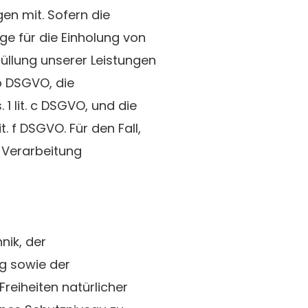
en mit. Sofern die
ge für die Einholung von
rfüllung unserer Leistungen
b DSGVO, die
 1 lit. c DSGVO, und die
. f DSGVO. Für den Fall,
 Verarbeitung
nik, der
g sowie der
reiheiten natürlicher