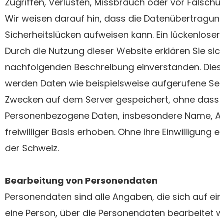
Zugriffen, Verlusten, Missbrauch oder vor Fälsch
Wir weisen darauf hin, dass die Datenübertragun
Sicherheitslücken aufweisen kann. Ein lückenloser
Durch die Nutzung dieser Website erklären Sie s
nachfolgenden Beschreibung einverstanden. Dies
werden Daten wie beispielsweise aufgerufene Se
Zwecken auf dem Server gespeichert, ohne dass 
Personenbezogene Daten, insbesondere Name, Ad
freiwilliger Basis erhoben. Ohne Ihre Einwilligun
der Schweiz.
Bearbeitung von Personendaten
Personendaten sind alle Angaben, die sich auf e
eine Person, über die Personendaten bearbeite