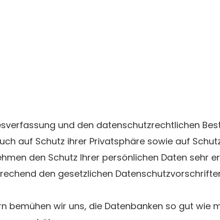
ndesverfassung und den datenschutzrechtlichen B
ch auf Schutz ihrer Privatsphäre sowie auf Schutz
nehmen den Schutz Ihrer persönlichen Daten sehr er
rechend den gesetzlichen Datenschutzvorschrifte
rn bemühen wir uns, die Datenbanken so gut wie 