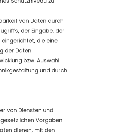
nes Schutzniveau zu
barkeit von Daten durch
griffs, der Eingabe, der
eingerichtet, die eine
g der Daten
twicklung bzw. Auswahl
hnikgestaltung und durch
ter von Diensten und
e gesetzlichen Vorgaben
aten dienen, mit den