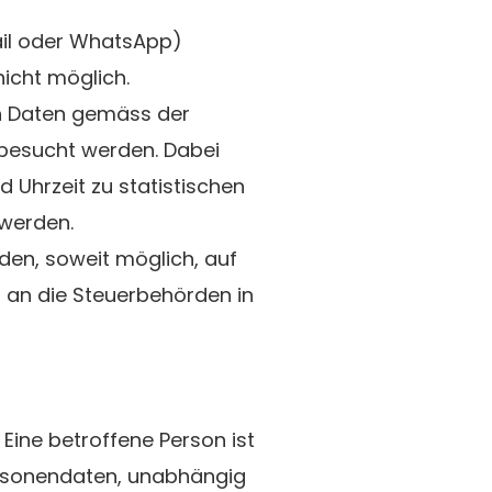
Mail oder WhatsApp)
nicht möglich.
on Daten gemäss der
 besucht werden. Dabei
Uhrzeit zu statistischen
 werden.
en, soweit möglich, auf
er an die Steuerbehörden in
Eine betroffene Person ist
ersonendaten, unabhängig