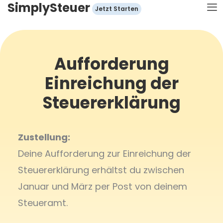
SimplySteuer
Zum
Jetzt Starten
Inhalt
springen
Aufforderung
Einreichung der
Steuererklärung
Zustellung:
Deine Aufforderung zur Einreichung der
Steuererklärung erhältst du zwischen
Januar und März per Post von deinem
Steueramt.